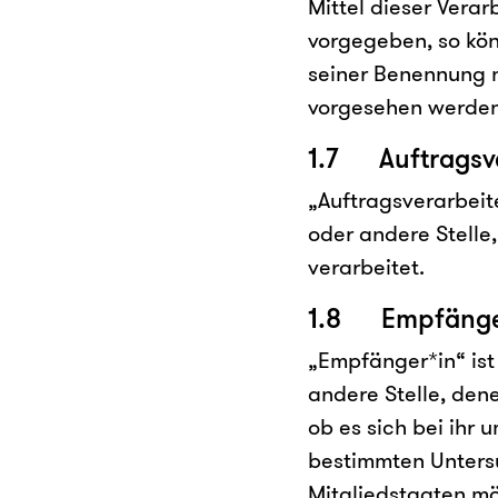
Mittel dieser Vera
vorgegeben, so kön
seiner Benennung 
vorgesehen werden
1.7 Auftragsve
„Auftragsverarbeite
oder andere Stelle
verarbeitet.
1.8 Empfänge
„Empfänger*in“ ist 
andere Stelle, de
ob es sich bei ihr 
bestimmten Unters
Mitgliedstaaten mö