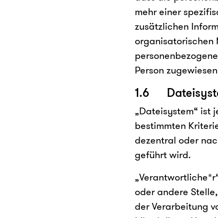
mehr einer spezifi
zusätzlichen Info
organisatorischen 
personenbezogenen 
Person zugewiesen
1.6 Dateisys
„Dateisystem“ ist 
bestimmten Kriteri
dezentral oder na
geführt wird.
„Verantwortliche*r“
oder andere Stelle
der Verarbeitung 