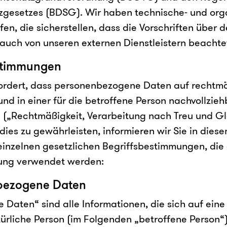
gesetzes (BDSG). Wir haben technische- und org
n, die sicherstellen, dass die Vorschriften über 
 auch von unseren externen Dienstleistern beacht
stimmungen
ordert, dass personenbezogene Daten auf rechtm
nd in einer für die betroffene Person nachvollzie
 („Rechtmäßigkeit, Verarbeitung nach Treu und G
dies zu gewährleisten, informieren wir Sie in dies
einzelnen gesetzlichen Begriffsbestimmungen, die 
ung verwendet werden:
ezogene Daten
aten“ sind alle Informationen, die sich auf eine i
türliche Person (im Folgenden „betroffene Person“)