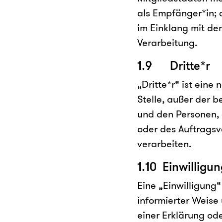
als Empfänger*in; 
im Einklang mit d
Verarbeitung.
1.9 Dritte*r
„Dritte*r“ ist eine
Stelle, außer der 
und den Personen, 
oder des Auftragsv
verarbeiten.
1.10 Einwilligu
Eine „Einwilligung“
informierter Weis
einer Erklärung od