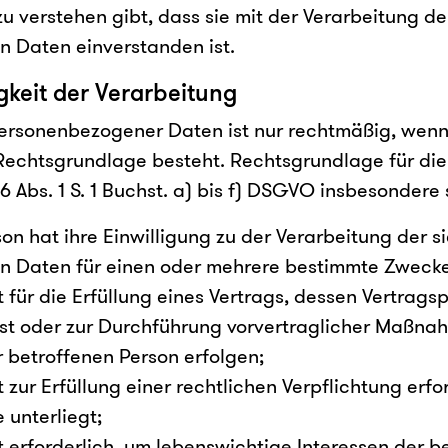
u verstehen gibt, dass sie mit der Verarbeitung de
 Daten einverstanden ist.
eit der Verarbeitung
ersonenbezogener Daten ist nur rechtmäßig, wenn 
Rechtsgrundlage besteht. Rechtsgrundlage für die
 Abs. 1 S. 1 Buchst. a) bis f) DSGVO insbesondere 
on hat ihre Einwilligung zu der Verarbeitung der s
 Daten für einen oder mehrere bestimmte Zweck
t für die Erfüllung eines Vertrags, dessen Vertragsp
ist oder zur Durchführung vorvertraglicher Maßnah
r betroffenen Person erfolgen;
t zur Erfüllung einer rechtlichen Verpflichtung erfo
 unterliegt;
t erforderlich, um lebenswichtige Interessen der b