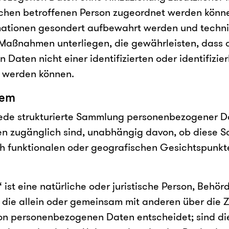
schen betroffenen Person zugeordnet werden könne
rmationen gesondert aufbewahrt werden und techn
Maßnahmen unterliegen, die gewährleisten, dass 
Daten nicht einer identifizierten oder identifizie
 werden können.
tem
jede strukturierte Sammlung personenbezogener D
en zugänglich sind, unabhängig davon, ob diese S
ch funktionalen oder geografischen Gesichtspunk
 ist eine natürliche oder juristische Person, Behör
, die allein oder gemeinsam mit anderen über die 
von personenbezogenen Daten entscheidet; sind d