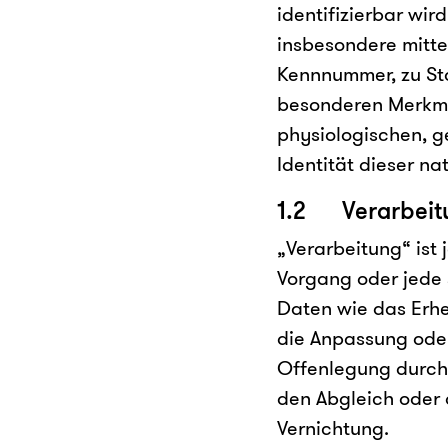
identifizierbar wir
insbesondere mitte
Kennnummer, zu St
besonderen Merkmal
physiologischen, ge
Identität dieser na
1.2 Verarbeit
„Verarbeitung“ ist 
Vorgang oder jede
Daten wie das Erhe
die Anpassung oder
Offenlegung durch 
den Abgleich oder 
Vernichtung.