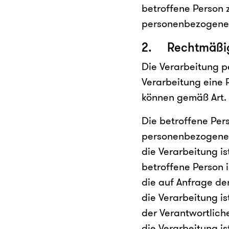
betroffene Person z
personenbezogenen
2. Rechtmäßigk
Die Verarbeitung p
Verarbeitung eine 
können gemäß Art. 6
Die betroffene Pers
personenbezogenen
die Verarbeitung is
betroffene Person 
die auf Anfrage de
die Verarbeitung is
der Verantwortliche
die Verarbeitung is