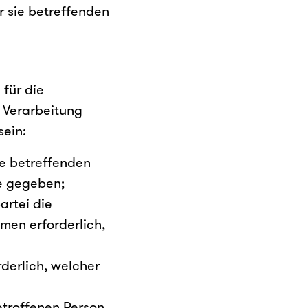
r sie betreffenden
für die
 Verarbeitung
sein:
ie betreffenden
e gegeben;
artei die
men erforderlich,
rderlich, welcher
etroffenen Person