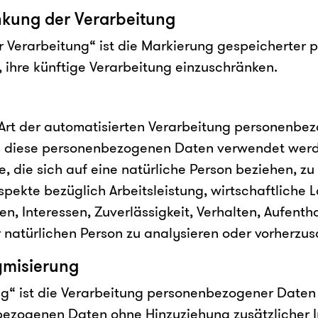
kung der Verarbeitung
 Verarbeitung“ ist die Markierung gespeicherter
, ihre künftige Verarbeitung einzuschränken.
de Art der automatisierten Verarbeitung personenbe
ss diese personenbezogenen Daten verwendet wer
, die sich auf eine natürliche Person beziehen, z
pekte bezüglich Arbeitsleistung, wirtschaftliche 
en, Interessen, Zuverlässigkeit, Verhalten, Aufenth
 natürlichen Person zu analysieren oder vorherzu
misierung
“ ist die Verarbeitung personenbezogener Daten 
ezogenen Daten ohne Hinzuziehung zusätzlicher I