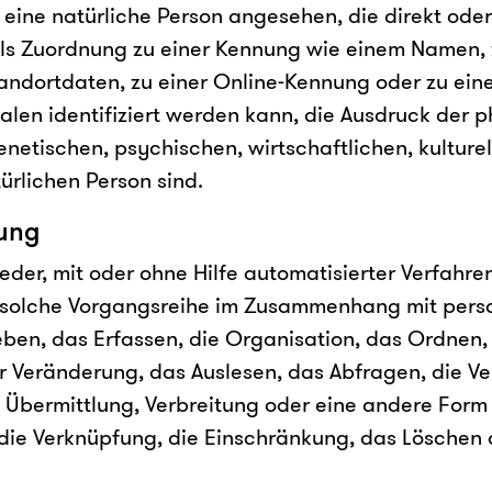
d eine natürliche Person angesehen, die direkt oder 
ls Zuordnung zu einer Kennung wie einem Namen, 
andortdaten, zu einer Online-Kennung oder zu ei
en identifiziert werden kann, die Ausdruck der p
netischen, psychischen, wirtschaftlichen, kulturel
türlichen Person sind.
ung
jeder, mit oder ohne Hilfe automatisierter Verfahre
 solche Vorgangsreihe im Zusammenhang mit per
ben, das Erfassen, die Organisation, das Ordnen,
 Veränderung, das Auslesen, das Abfragen, die V
Übermittlung, Verbreitung oder eine andere Form d
die Verknüpfung, die Einschränkung, das Löschen 