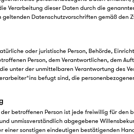
die Verarbeitung dieser Daten durch die genannte
en geltenden Datenschutzvorschriften gemäß den 
 natürliche oder juristische Person, Behörde, Einri
betroffenen Person, dem Verantwortlichen, dem Auf
die unter der unmittelbaren Verantwortung des Ve
erarbeiter*ins befugt sind, die personenbezogene
ng
 der betroffenen Person ist jede freiwillig für den 
e und unmissverständlich abgegebene Willensbeku
er einer sonstigen eindeutigen bestätigenden Hand