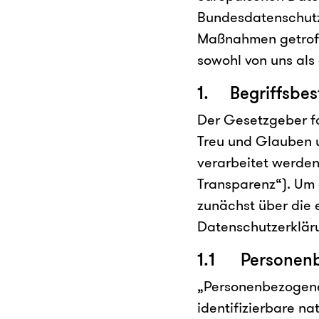
Bundesdatenschutz
Maßnahmen getroffe
sowohl von uns als
1. Begriffsbe
Der Gesetzgeber f
Treu und Glauben u
verarbeitet werden
Transparenz“). Um 
zunächst über die 
Datenschutzerklär
1.1 Personenb
„Personenbezogene D
identifizierbare na