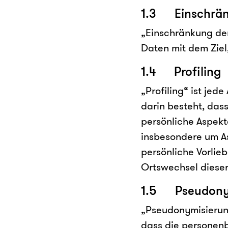
1.3 Einschrän
„Einschränkung der
Daten mit dem Ziel
1.4 Profiling
„Profiling“ ist je
darin besteht, da
persönliche Aspekte
insbesondere um As
persönliche Vorlieb
Ortswechsel dieser
1.5 Pseudony
„Pseudonymisierung
dass die personenb