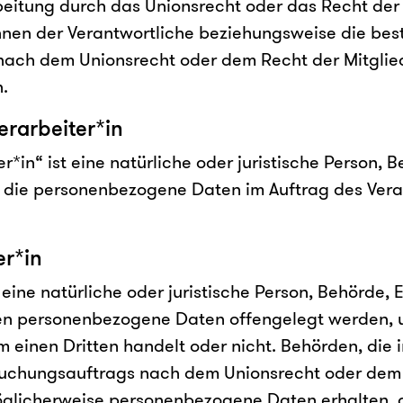
rbeitung durch das Unionsrecht oder das Recht der
nen der Verantwortliche beziehungsweise die bes
nach dem Unionsrecht oder dem Recht der Mitglie
.
rarbeiter*in
r*in“ ist eine natürliche oder juristische Person, 
, die personenbezogene Daten im Auftrag des Vera
r*in
eine natürliche oder juristische Person, Behörde, 
nen personenbezogene Daten offengelegt werden,
um einen Dritten handelt oder nicht. Behörden, di
uchungsauftrags nach dem Unionsrecht oder dem
glicherweise personenbezogene Daten erhalten, g