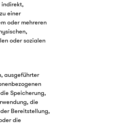
indirekt,
zu einer
nem oder mehreren
hysischen,
len oder sozialen
n, ausgeführter
sonenbezogenen
 die Speicherung,
erwendung, die
er Bereitstellung,
oder die