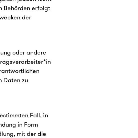
n Behörden erfolgt
Zwecken der
chtung oder andere
tragsverarbeiter*in
rantwortlichen
n Daten zu
bestimmten Fall, in
ndung in Form
lung, mit der die