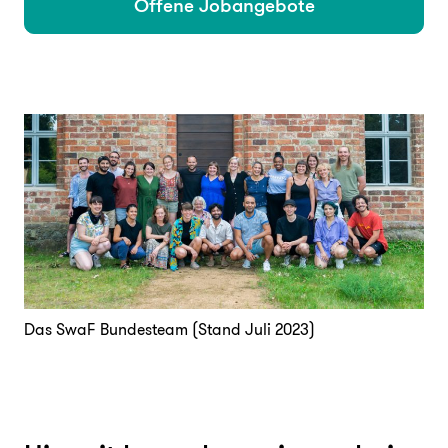
Offene Jobangebote
Unterstützen
FAQ
Presse
Jobs
Login
Das SwaF Bundesteam (Stand Juli 2023)