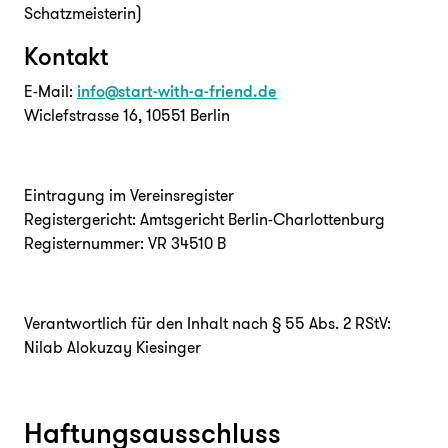
Schatzmeisterin)
Unterstützen
Kontakt
E-Mail:
info@start-with-a-friend.de
Wiclefstrasse 16, 10551 Berlin
Eintragung im Vereinsregister
Registergericht: Amtsgericht Berlin-Charlottenburg
FAQ
Presse
Jobs
Login
Registernummer: VR 34510 B
Verantwortlich für den Inhalt nach § 55 Abs. 2 RStV:
Nilab Alokuzay Kiesinger
Haftungsausschluss