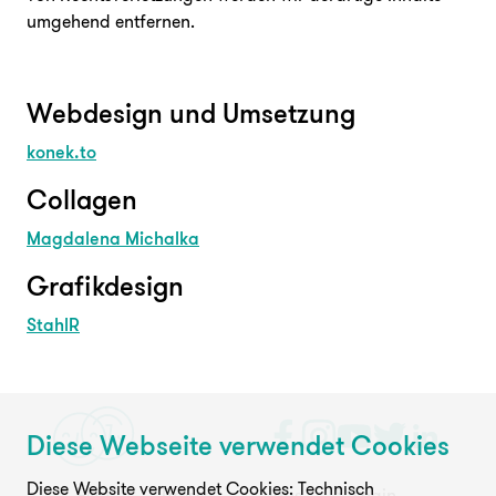
umgehend entfernen.
Webdesign und Umsetzung
konek.to
Collagen
Magdalena Michalka
Grafikdesign
StahlR
Diese Webseite verwendet Cookies
Diese Website verwendet Cookies: Technisch
FAQ
Presse
Jobs
Login