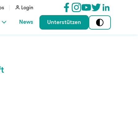
bs
Login
News
Unterstützen
t