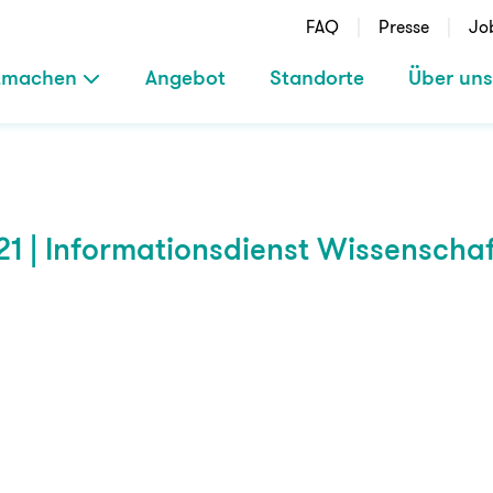
FAQ
Presse
Jo
tmachen
Angebot
Standorte
Über uns
1 | Informationsdienst Wissenschaf