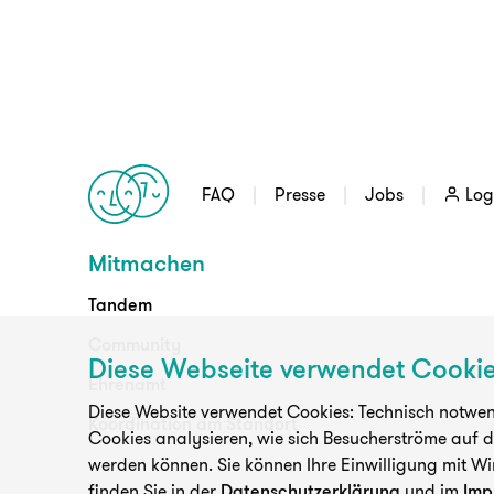
FAQ
Presse
Jobs
Log
Mitmachen
Tandem
Community
Diese Webseite verwendet Cooki
Ehrenamt
Diese Website verwendet Cookies: Technisch notwend
Koordination am Standort
Cookies analysieren, wie sich Besucherströme auf 
werden können. Sie können Ihre Einwilligung mit Wi
finden Sie in der
Datenschutzerklärung
und im
Imp