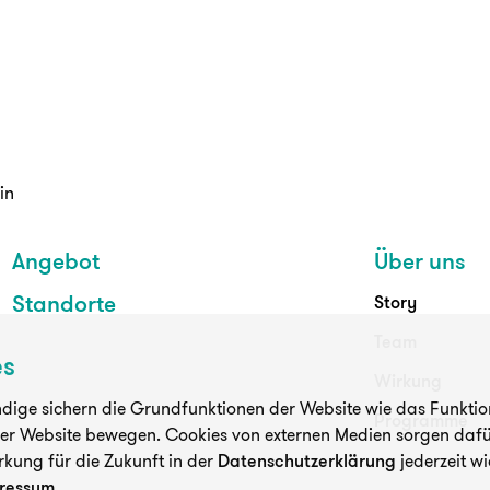
in
Angebot
Über uns
Standorte
Story
Team
es
Wirkung
ige sichern die Grundfunktionen der Website wie das Funktioni
Programme
der Website bewegen. Cookies von externen Medien sorgen dafür
rkung für die Zukunft in der
Datenschutzerklärung
jederzeit wi
ressum
.