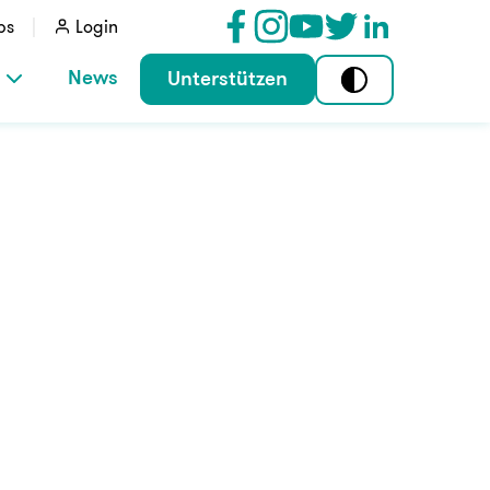
bs
Login
News
Unterstützen