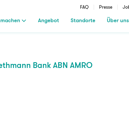
FAQ
Presse
Jo
tmachen
Angebot
Standorte
Über uns
 Bethmann Bank ABN AMRO