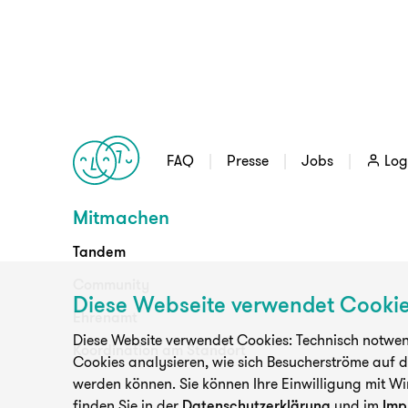
FAQ
Presse
Jobs
Log
Mitmachen
Tandem
Community
Diese Webseite verwendet Cooki
Ehrenamt
Diese Website verwendet Cookies: Technisch notwend
Koordination am Standort
Cookies analysieren, wie sich Besucherströme auf 
werden können. Sie können Ihre Einwilligung mit Wi
finden Sie in der
Datenschutzerklärung
und im
Imp