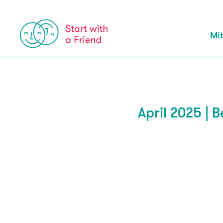
Skip to content
Mi
April 2025 |