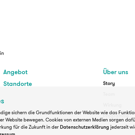
in
Angebot
Über uns
Standorte
Story
Team
es
Wirkung
ige sichern die Grundfunktionen der Website wie das Funktioni
Programme
der Website bewegen. Cookies von externen Medien sorgen dafür
rkung für die Zukunft in der
Datenschutzerklärung
jederzeit wi
ressum
.