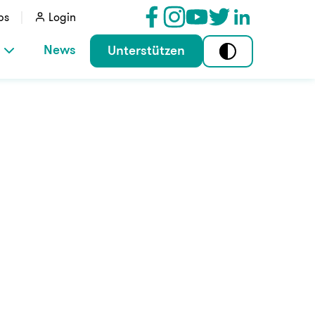
bs
Login
News
Unterstützen