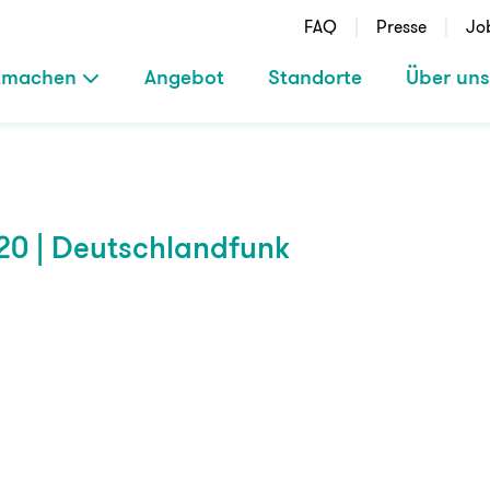
FAQ
Presse
Jo
tmachen
Angebot
Standorte
Über uns
0 | Deutschlandfunk