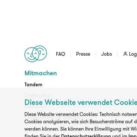
FAQ
Presse
Jobs
Log
Mitmachen
Tandem
Community
Diese Webseite verwendet Cooki
Ehrenamt
Diese Website verwendet Cookies: Technisch notwend
Koordination am Standort
Cookies analysieren, wie sich Besucherströme auf 
werden können. Sie können Ihre Einwilligung mit Wi
finden Sie in der
Datenschutzerklärung
und im
Imp