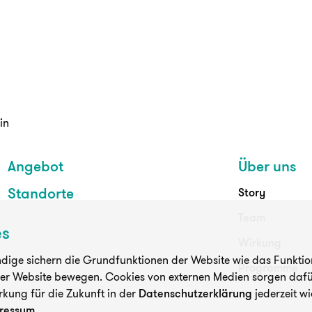
in
Angebot
Über uns
Standorte
Story
Team
es
Wirkung
ige sichern die Grundfunktionen der Website wie das Funktioni
Programme
der Website bewegen. Cookies von externen Medien sorgen dafür
rkung für die Zukunft in der
Datenschutzerklärung
jederzeit wi
ressum
.