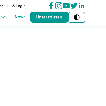
bs
Login
News
Unterstützen