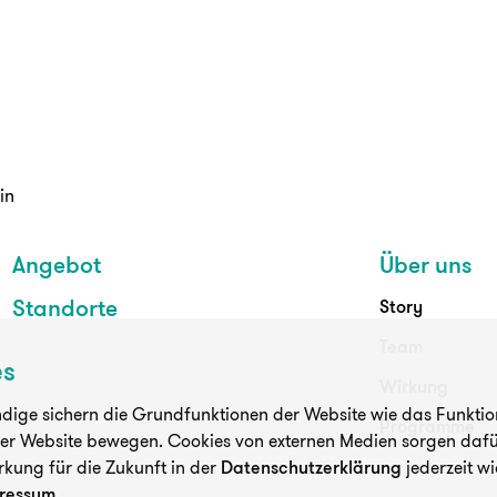
in
Angebot
Über uns
Standorte
Story
Team
es
Wirkung
ige sichern die Grundfunktionen der Website wie das Funktioni
Programme
der Website bewegen. Cookies von externen Medien sorgen dafür
rkung für die Zukunft in der
Datenschutzerklärung
jederzeit wi
ressum
.