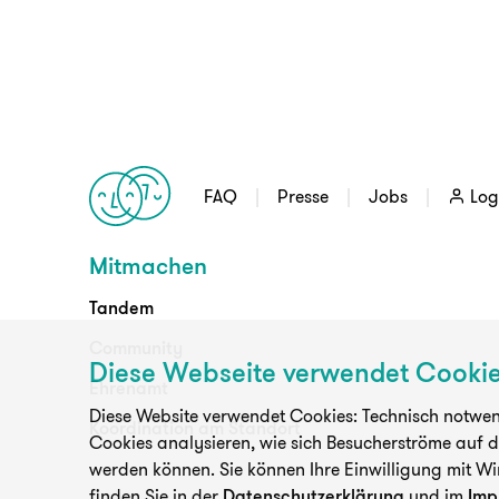
FAQ
Presse
Jobs
Log
Mitmachen
Tandem
Community
Diese Webseite verwendet Cooki
Ehrenamt
Diese Website verwendet Cookies: Technisch notwend
Koordination am Standort
Cookies analysieren, wie sich Besucherströme auf 
werden können. Sie können Ihre Einwilligung mit Wi
finden Sie in der
Datenschutzerklärung
und im
Imp