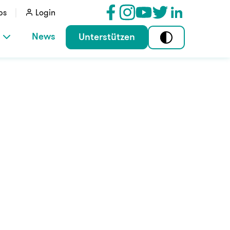
bs
Login
News
Unterstützen