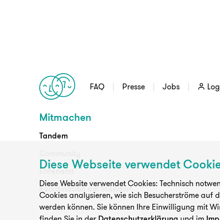
FAQ
Presse
Jobs
Log
Mitmachen
Tandem
Community
Diese Webseite verwendet Cooki
Ehrenamt
Diese Website verwendet Cookies: Technisch notwend
Koordination am Standort
Cookies analysieren, wie sich Besucherströme auf 
werden können. Sie können Ihre Einwilligung mit Wi
finden Sie in der
Datenschutzerklärung
und im
Imp