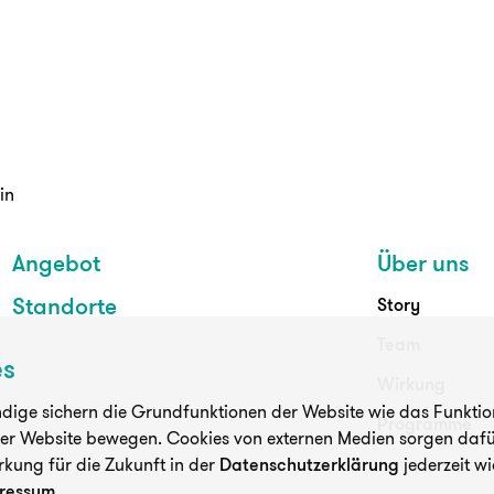
in
Angebot
Über uns
Standorte
Story
Team
es
Wirkung
ige sichern die Grundfunktionen der Website wie das Funktioni
Programme
der Website bewegen. Cookies von externen Medien sorgen dafür
rkung für die Zukunft in der
Datenschutzerklärung
jederzeit wi
ressum
.