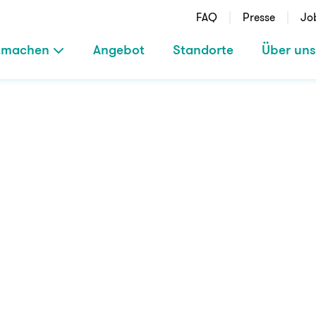
FAQ
Presse
Jo
tmachen
Angebot
Standorte
Über uns