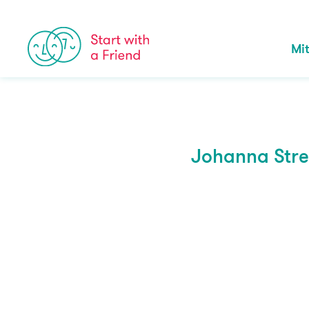
Skip to content
Mi
Johanna Stre