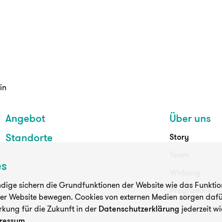
in
Angebot
Über uns
Standorte
Story
Team
es
Wirkung
ige sichern die Grundfunktionen der Website wie das Funktioni
Programme
der Website bewegen. Cookies von externen Medien sorgen dafür
rkung für die Zukunft in der
Datenschutzerklärung
jederzeit wi
ressum
.