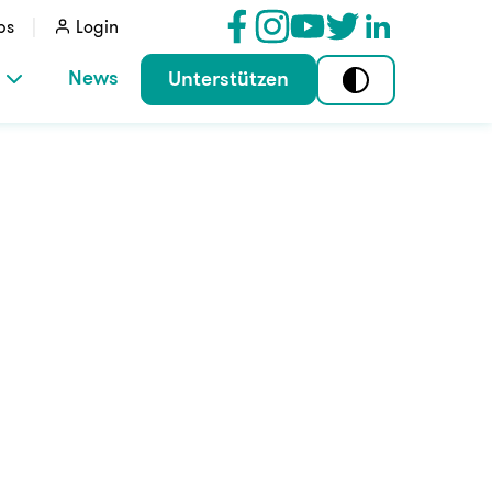
bs
Login
News
Unterstützen