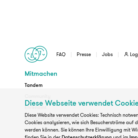
FAQ
Presse
Jobs
Log
Mitmachen
Tandem
Community
Diese Webseite verwendet Cooki
Ehrenamt
Diese Website verwendet Cookies: Technisch notwend
Koordination am Standort
Cookies analysieren, wie sich Besucherströme auf 
werden können. Sie können Ihre Einwilligung mit Wi
finden Sie in der
Datenschutzerklärung
und im
Imp