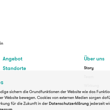
in
Angebot
Über uns
Standorte
Story
Team
es
Wirkung
ige sichern die Grundfunktionen der Website wie das Funktioni
Programme
der Website bewegen. Cookies von externen Medien sorgen dafür
rkung für die Zukunft in der
Datenschutzerklärung
jederzeit wi
ressum
.