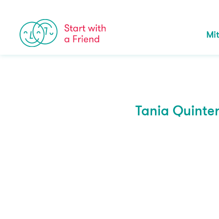
Skip to content
Mi
Tania Quinter