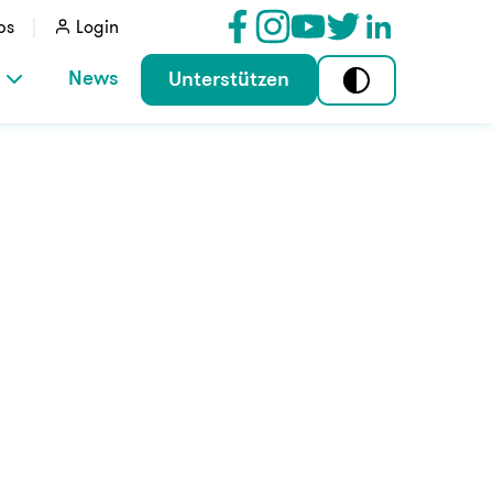
bs
Login
News
Unterstützen