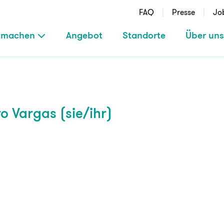
FAQ
Presse
Jo
tmachen
Angebot
Standorte
Über uns
o Vargas (sie/ihr)