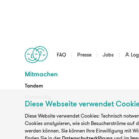
FAQ
Presse
Jobs
Log
Mitmachen
Tandem
Community
Diese Webseite verwendet Cooki
Ehrenamt
Diese Website verwendet Cookies: Technisch notwend
Koordination am Standort
Cookies analysieren, wie sich Besucherströme auf 
werden können. Sie können Ihre Einwilligung mit Wi
finden Sie in der
Datenschutzerklärung
und im
Imp