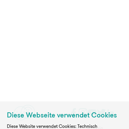
Diese Webseite verwendet Cookies
Diese Website verwendet Cookies: Technisch
FAQ
Presse
Jobs
Login