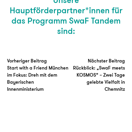
Hauptförderpartner*innen für
das Programm SwaF Tandem
sind:
Beitragsnavigation
Vorheriger Beitrag:
Näc
Vorheriger Beitrag
Nächster Beitrag
Start with a Friend München
Rückblick: „SwaF meets
im Fokus: Dreh mit dem
KOSMOS“ – Zwei Tage
Bayerischen
gelebte Vielfalt in
Innenministerium
Chemnitz