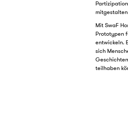
Partizipatio
mitgestalten
Mit SwaF Hom
Prototypen 
entwickeln.
sich Mensche
Geschichten 
teilhaben k