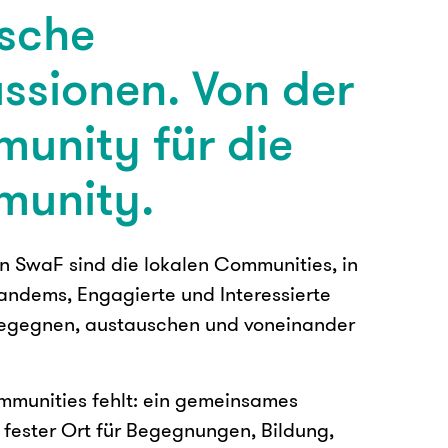
ische
ssionen. Von der
unity für die
unity.
n SwaF sind die lokalen Communities, in
andems, Engagierte und Interessierte
begegnen, austauschen und voneinander
munities fehlt: ein gemeinsames
 fester Ort für Begegnungen, Bildung,