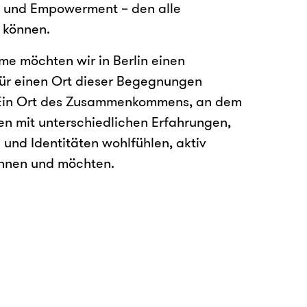
n und Empowerment – den alle
 können.
e möchten wir in Berlin einen
für einen Ort dieser Begegnungen
 Ein Ort des Zusammenkommens, an dem
n mit unterschiedlichen Erfahrungen,
und Identitäten wohlfühlen, aktiv
önnen und möchten.