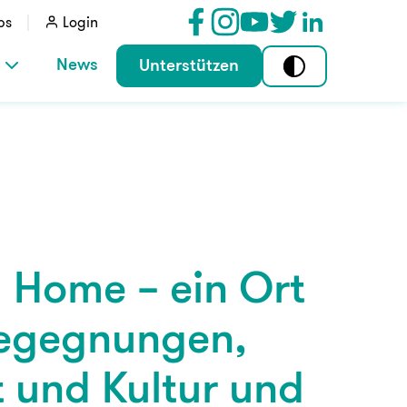
bs
Login
News
Unterstützen
 Home – ein Ort
Begegnungen,
 und Kultur und