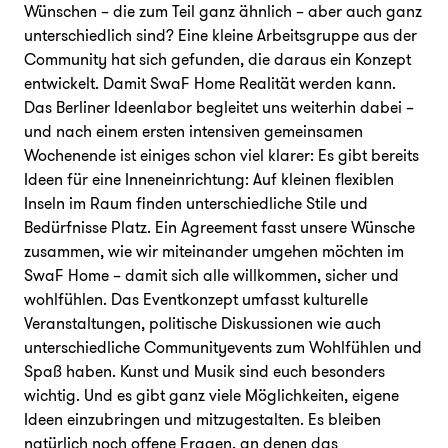
Wünschen – die zum Teil ganz ähnlich – aber auch ganz
unterschiedlich sind? Eine kleine Arbeitsgruppe aus der
Community hat sich gefunden, die daraus ein Konzept
entwickelt. Damit SwaF Home Realität werden kann.
Das Berliner Ideenlabor begleitet uns weiterhin dabei –
und nach einem ersten intensiven gemeinsamen
Wochenende ist einiges schon viel klarer: Es gibt bereits
Ideen für eine Inneneinrichtung: Auf kleinen flexiblen
Inseln im Raum finden unterschiedliche Stile und
Bedürfnisse Platz. Ein Agreement fasst unsere Wünsche
zusammen, wie wir miteinander umgehen möchten im
SwaF Home – damit sich alle willkommen, sicher und
wohlfühlen. Das Eventkonzept umfasst kulturelle
Veranstaltungen, politische Diskussionen wie auch
unterschiedliche Communityevents zum Wohlfühlen und
Spaß haben. Kunst und Musik sind euch besonders
wichtig. Und es gibt ganz viele Möglichkeiten, eigene
Ideen einzubringen und mitzugestalten. Es bleiben
natürlich noch offene Fragen, an denen das