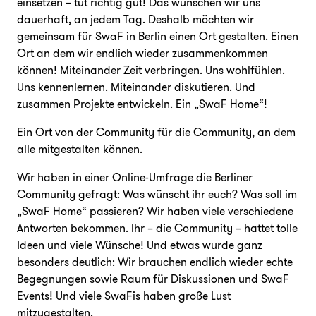
einsetzen – tut richtig gut! Das wünschen wir uns
dauerhaft, an jedem Tag. Deshalb möchten wir
Unterstützen
gemeinsam für SwaF in Berlin einen Ort gestalten. Einen
Ort an dem wir endlich wieder zusammenkommen
können! Miteinander Zeit verbringen. Uns wohlfühlen.
Uns kennenlernen. Miteinander diskutieren. Und
zusammen Projekte entwickeln. Ein „SwaF Home“!
Ein Ort von der Community für die Community, an dem
alle mitgestalten können.
FAQ
Presse
Jobs
Login
Wir haben in einer Online-Umfrage die Berliner
Community gefragt: Was wünscht ihr euch? Was soll im
„SwaF Home“ passieren? Wir haben viele verschiedene
Antworten bekommen. Ihr – die Community – hattet tolle
Ideen und viele Wünsche! Und etwas wurde ganz
besonders deutlich: Wir brauchen endlich wieder echte
Begegnungen sowie Raum für Diskussionen und SwaF
Events! Und viele SwaFis haben große Lust
mitzugestalten.