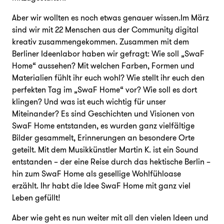
Aber wir wollten es noch etwas genauer wissen.Im März
sind wir mit 22 Menschen aus der Community digital
kreativ zusammengekommen. Zusammen mit dem
Berliner Ideenlabor haben wir gefragt: Wie soll „SwaF
Home“ aussehen? Mit welchen Farben, Formen und
Materialien fühlt ihr euch wohl? Wie stellt ihr euch den
perfekten Tag im „SwaF Home“ vor? Wie soll es dort
klingen? Und was ist euch wichtig für unser
Miteinander? Es sind Geschichten und Visionen von
SwaF Home entstanden, es wurden ganz vielfältige
Bilder gesammelt, Erinnerungen an besondere Orte
geteilt. Mit dem Musikkünstler Martin K. ist ein Sound
entstanden – der eine Reise durch das hektische Berlin –
hin zum SwaF Home als gesellige Wohlfühloase
erzählt. Ihr habt die Idee SwaF Home mit ganz viel
Leben gefüllt!
Aber wie geht es nun weiter mit all den vielen Ideen und