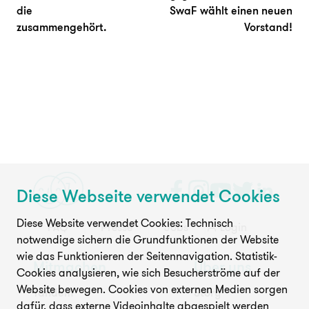
die
SwaF wählt einen neuen
zusammengehört.
Vorstand!
Diese Webseite verwendet Cookies
Diese Website verwendet Cookies: Technisch
FAQ
Presse
Jobs
Login
notwendige sichern die Grundfunktionen der Website
wie das Funktionieren der Seitennavigation. Statistik-
Mitmachen
Über uns
Cookies analysieren, wie sich Besucherströme auf der
Website bewegen. Cookies von externen Medien sorgen
Tandem
Story
dafür, dass externe Videoinhalte abgespielt werden