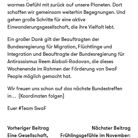
warmes Gefühl mit zurück auf unsere Planeten. Dort
schaffen wir gemeinsam weiterhin Begegnungen. Und
gehen große Schritte für eine aktive
Einwanderungsgesellschaft, die ihre Vielfalt lebt.
Ein großer Dank gilt der Beauftragten der
Bundesregierung für Migration, Flüchtlinge und
Integration und Beauftragte der Bundesregierung für
Antirassismus Reem Alabali-Radovan, die dieses
Wochenende im Rahmen der Förderung von SwaF
People möglich gemacht hat.
Wir freuen uns schon auf das nächste Bundestreffen
in… (Koordinaten folgen)
Euer #Team SwaF
Beitragsnavigation
Vorheriger Beitrag:
Näc
Vorheriger Beitrag
Nächster Beitrag
Eine Gesellschaft,
Frühlingsgefühle im November: