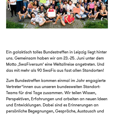
Unterstützen
Ein galaktisch tolles Bundestreffen in Leipzig liegt hinter
uns. Gemeinsam haben wir am 23.-25. Juni unter dem
FAQ
Presse
Jobs
Login
Motto ‚SwaFiversum‘ eine Weltallreise angetreten. Und
das mit mehr als 90 SwaFis aus fast allen Standorten!
Zum Bundestreffen kommen einmal im Jahr engagierte
Vertreter*innen aus unseren bundesweiten Standort-
Teams für drei Tage zusammen. Wir teilen Wissen,
Perspektiven, Erfahrungen und arbeiten an neuen Ideen
und Entwicklungen. Dabei sind es Erinnerungen an
persönliche Begegnungen, Gespräche, Austausch und