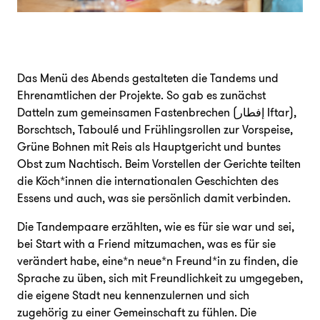
Das Menü des Abends gestalteten die Tandems und
Ehrenamtlichen der Projekte. So gab es zunächst
Datteln zum gemeinsamen Fastenbrechen (إفطار Iftar),
Borschtsch, Taboulé und Frühlingsrollen zur Vorspeise,
Grüne Bohnen mit Reis als Hauptgericht und buntes
Obst zum Nachtisch. Beim Vorstellen der Gerichte teilten
die Köch*innen die internationalen Geschichten des
Essens und auch, was sie persönlich damit verbinden.
Die Tandempaare erzählten, wie es für sie war und sei,
bei Start with a Friend mitzumachen, was es für sie
verändert habe, eine*n neue*n Freund*in zu finden, die
Sprache zu üben, sich mit Freundlichkeit zu umgegeben,
die eigene Stadt neu kennenzulernen und sich
zugehörig zu einer Gemeinschaft zu fühlen. Die