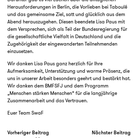
Herausforderungen in Berlin, die Vorlieben bei Taboulé
und das gemeinsame Ziel, satt und glücklich aus dem
Abend herauszugehen. Diesen beendete Lisa Paus mit
dem Versprechen, sich als Teil der Bundesregierung für
die gesellschaftliche Vielfalt in Deutschland und die
Zugehörigkeit der eingewanderten Teilnehmenden
einzusetzen.
Wir danken Lisa Paus ganz herzlich für Ihre
Aufmerksamkeit, Unterstützung und warme Präsenz, die
uns in unserer Arbeit besonders geehrt und bestärkt hat.
Wir danken dem BMFSFJ und dem Programm
„Menschen stärken Menschen“ für die langjährige
Zusammenarbeit und das Vertrauen.
Euer Team SwaF
Beitragsnavigation
Vorheriger Beitrag:
Näc
Vorheriger Beitrag
Nächster Beitrag